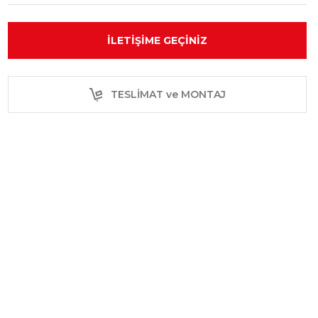
İLETIŞIME GEÇINIZ
TESLİMAT ve MONTAJ