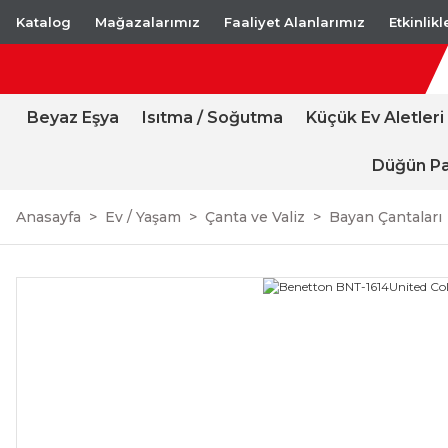
Katalog
Mağazalarımız
Faaliyet Alanlarımız
Etkinlik
Beyaz Eşya
Isıtma / Soğutma
Küçük Ev Aletleri
Düğün Pa
Anasayfa
Ev / Yaşam
Çanta ve Valiz
Bayan Çantaları