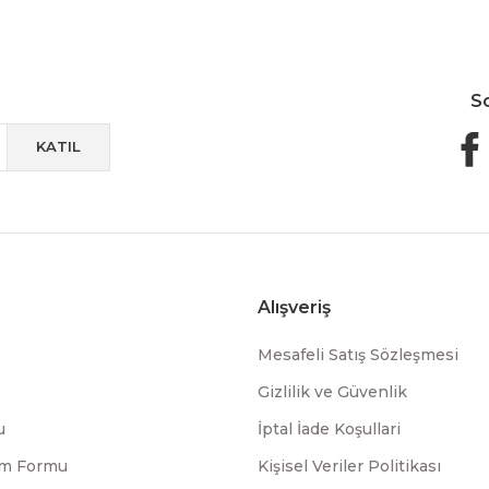
S
KATIL
Alışveriş
Mesafeli Satış Sözleşmesi
Gizlilik ve Güvenlik
u
İptal İade Koşullari
rim Formu
Kişisel Veriler Politikası