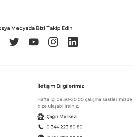
osya Medyada Bizi Takip Edin
İletişim Bilgilerimiz
Hafta içi 08.30-20.00 çalışma saatlerimizde
bize ulaşabilirsiniz.
Çağrı Merkezi
0 344 223 80 80