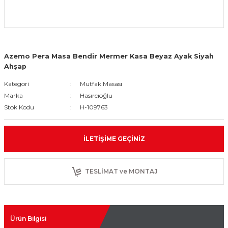
Azemo Pera Masa Bendir Mermer Kasa Beyaz Ayak Siyah
Ahşap
Kategori
Mutfak Masası
Marka
Hasırcıoğlu
Stok Kodu
H-109763
İLETIŞIME GEÇINIZ
TESLİMAT ve MONTAJ
Ürün Bilgisi