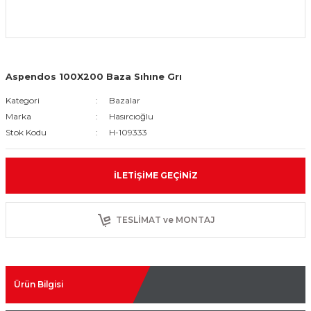
Aspendos 100X200 Baza Sıhıne Grı
Kategori
Bazalar
Marka
Hasırcıoğlu
Stok Kodu
H-109333
İLETIŞIME GEÇINIZ
TESLİMAT ve MONTAJ
Ürün Bilgisi