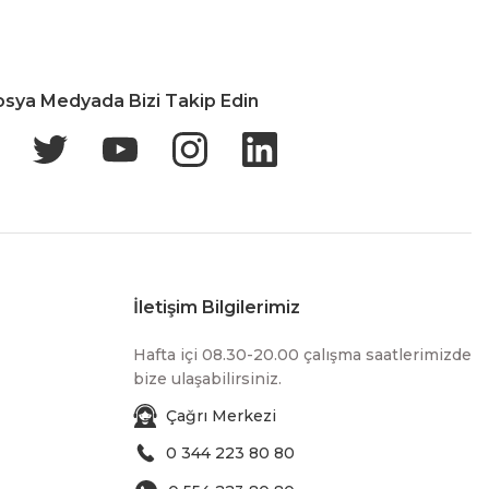
osya Medyada Bizi Takip Edin
İletişim Bilgilerimiz
Hafta içi 08.30-20.00 çalışma saatlerimizde
bize ulaşabilirsiniz.
Çağrı Merkezi
0 344 223 80 80