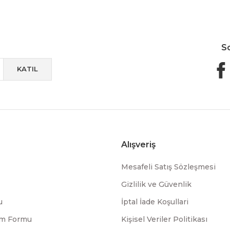
S
KATIL
Alışveriş
Mesafeli Satış Sözleşmesi
Gizlilik ve Güvenlik
u
İptal İade Koşullari
rim Formu
Kişisel Veriler Politikası