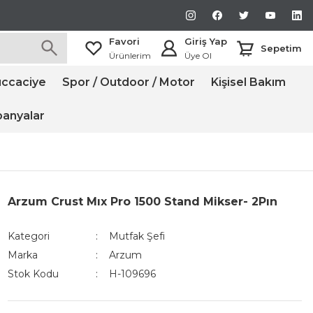
Favori
Giriş Yap
Sepetim
Ürünlerim
Üye Ol
ccaciye
Spor / Outdoor / Motor
Kişisel Bakım
anyalar
Arzum Crust Mıx Pro 1500 Stand Mikser- 2Pın
Kategori
Mutfak Şefi
Marka
Arzum
Stok Kodu
H-109696