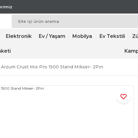
lerimiz
Elektronik
Ev / Yaşam
Mobilya
Ev Tekstili
Zü
keti
Kamp
Arzum Crust Mıx Pro 1500 Stand Mikser- 2Pın