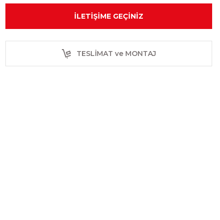
İLETIŞIME GEÇINIZ
TESLİMAT ve MONTAJ