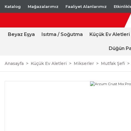
Katalog
Mağazalarımız
Faaliyet Alanlarımız
Etkinlik
Beyaz Eşya
Isıtma / Soğutma
Küçük Ev Aletleri
Düğün Pa
Anasayfa
Küçük Ev Aletleri
Mikserler
Mutfak Şefi