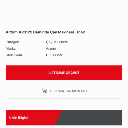
Arzum AR3129 Deminde Çay Makinesi - Inox
Kategori
Çay Makinesi
Marka
Arzum
Stok Kodu
H-109359
İLETIŞIME GEÇINIZ
TESLİMAT ve MONTAJ
Ürün Bilgisi