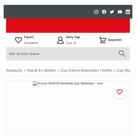
Favori
Giriş Yap
Sepetim
Ürünlerim
Üye Ol
Anasayfa
Küçük Ev Aletleri
Çay Kahve Makineleri / Kettle
Çay Makin