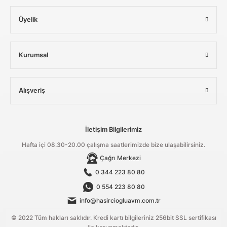
Üyelik
Kurumsal
Alışveriş
İletişim Bilgilerimiz
Hafta içi 08.30-20.00 çalışma saatlerimizde bize ulaşabilirsiniz.
Çağrı Merkezi
0 344 223 80 80
0 554 223 80 80
info@hasirciogluavm.com.tr
© 2022 Tüm hakları saklıdır. Kredi kartı bilgileriniz 256bit SSL sertifikası