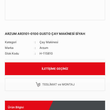
ARZUM AR3101-0100 GUSTO ÇAY MAKİNESİ SİYAH
Kategori
Çay Makinesi
Marka
Arzum
Stok Kodu
H-115810
İLETIŞIME GEÇINIZ
TESLİMAT ve MONTAJ
Ürün Bilgisi