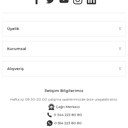
Üyelik
Kurumsal
Alışveriş
İletişim Bilgilerimiz
Hafta içi 08.30-20.00 çalışma saatlerimizde bize ulaşabilirsiniz.
Çağrı Merkezi
0 344 223 80 80
0 554 223 80 80