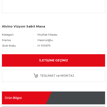
Alvino Vizyon Sabit Masa
Kategori
Mutfak Masası
Marka
Hasırcıoğlu
Stok Kodu
H-109679
İLETIŞIME GEÇINIZ
TESLİMAT ve MONTAJ
Ürün Bilgisi