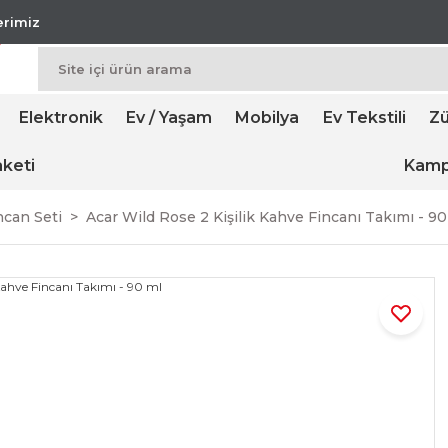
lerimiz
Elektronik
Ev / Yaşam
Mobilya
Ev Tekstili
Zü
keti
Kamp
ncan Seti
Acar Wild Rose 2 Kişilik Kahve Fincanı Takımı - 90