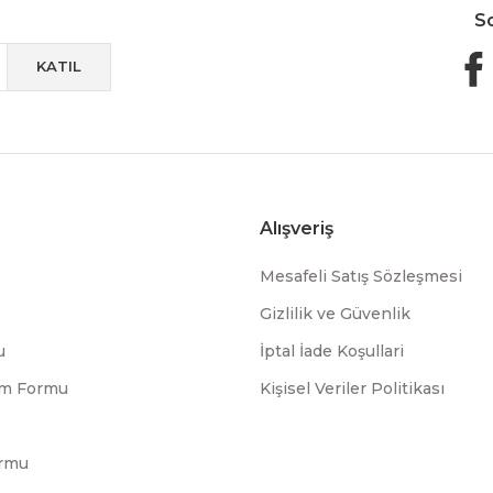
S
KATIL
Alışveriş
Mesafeli Satış Sözleşmesi
Gizlilik ve Güvenlik
u
İptal İade Koşullari
rim Formu
Kişisel Veriler Politikası
ormu