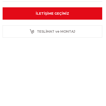
İLETIŞIME GEÇINIZ
TESLİMAT ve MONTAJ