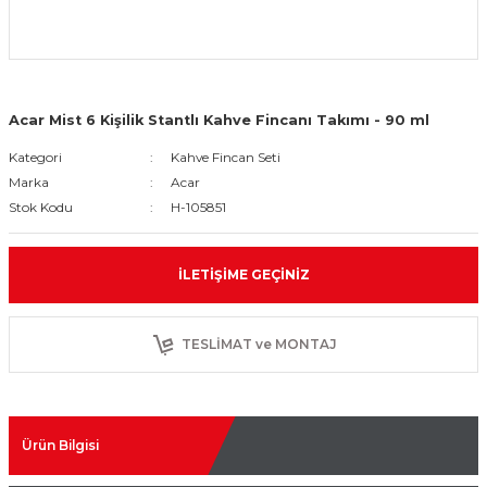
Acar Mist 6 Kişilik Stantlı Kahve Fincanı Takımı - 90 ml
Kategori
Kahve Fincan Seti
Marka
Acar
Stok Kodu
H-105851
İLETIŞIME GEÇINIZ
TESLİMAT ve MONTAJ
Ürün Bilgisi