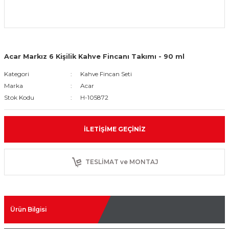
Acar Markız 6 Kişilik Kahve Fincanı Takımı - 90 ml
Kategori
Kahve Fincan Seti
Marka
Acar
Stok Kodu
H-105872
İLETIŞIME GEÇINIZ
TESLİMAT ve MONTAJ
Ürün Bilgisi