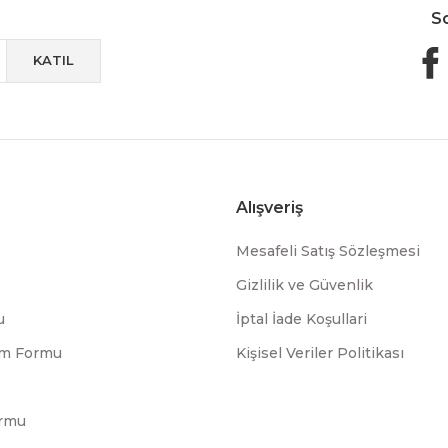
S
KATIL
Alışveriş
Mesafeli Satış Sözleşmesi
Gizlilik ve Güvenlik
u
İptal İade Koşullari
rim Formu
Kişisel Veriler Politikası
ormu