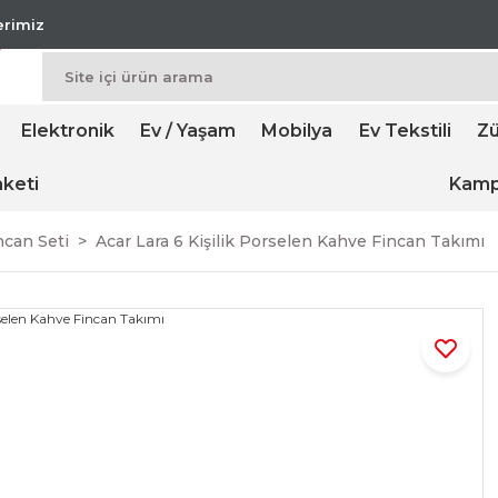
lerimiz
Elektronik
Ev / Yaşam
Mobilya
Ev Tekstili
Zü
keti
Kamp
ncan Seti
Acar Lara 6 Kişilik Porselen Kahve Fincan Takımı