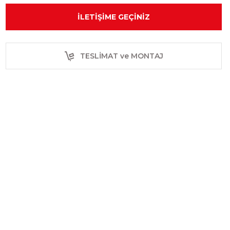
İLETIŞIME GEÇINIZ
TESLİMAT ve MONTAJ