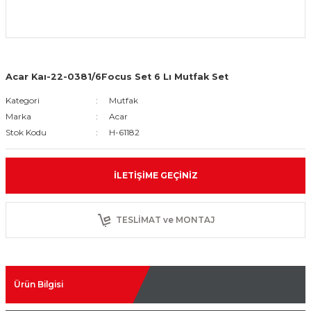
Acar Kaı-22-0381/6Focus Set 6 Lı Mutfak Set
Kategori
Mutfak
Marka
Acar
Stok Kodu
H-61182
İLETIŞIME GEÇINIZ
TESLİMAT ve MONTAJ
Ürün Bilgisi