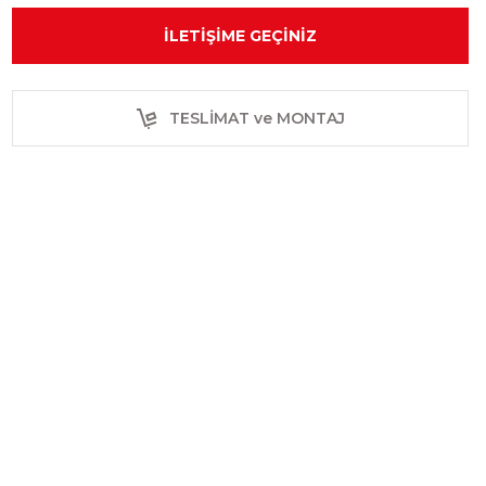
İLETIŞIME GEÇINIZ
TESLİMAT ve MONTAJ