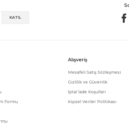
S
KATIL
Alışveriş
Mesafeli Satış Sözleşmesi
Gizlilik ve Güvenlik
u
İptal İade Koşullari
rim Formu
Kişisel Veriler Politikası
ormu