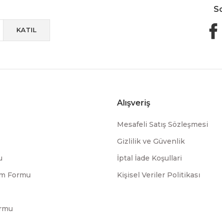
S
KATIL
Alışveriş
Mesafeli Satış Sözleşmesi
Gizlilik ve Güvenlik
u
İptal İade Koşullari
rim Formu
Kişisel Veriler Politikası
ormu