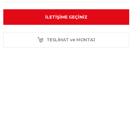
İLETIŞIME GEÇINIZ
TESLİMAT ve MONTAJ