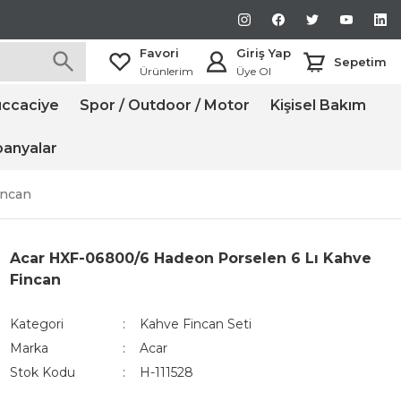
Favori
Giriş Yap
Sepetim
Ürünlerim
Üye Ol
ccaciye
Spor / Outdoor / Motor
Kişisel Bakım
anyalar
incan
Acar HXF-06800/6 Hadeon Porselen 6 Lı Kahve
Fincan
Kategori
Kahve Fincan Seti
Marka
Acar
Stok Kodu
H-111528