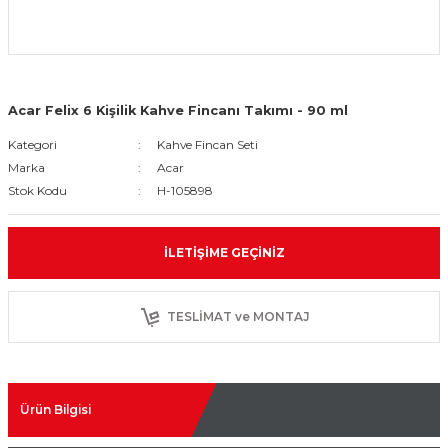
Acar Felix 6 Kişilik Kahve Fincanı Takımı - 90 ml
Kategori
Kahve Fincan Seti
Marka
Acar
Stok Kodu
H-105898
İLETIŞIME GEÇINIZ
TESLİMAT ve MONTAJ
Ürün Bilgisi