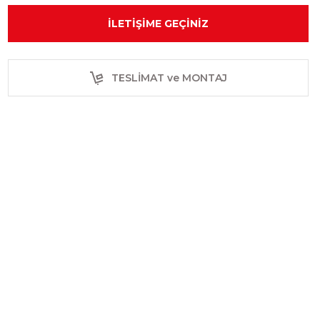
İLETIŞIME GEÇINIZ
TESLİMAT ve MONTAJ