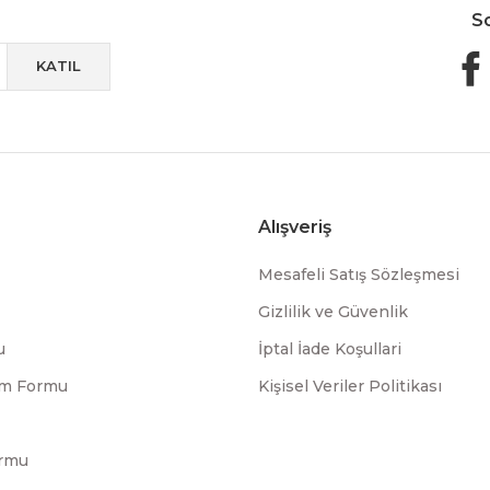
S
KATIL
Alışveriş
Mesafeli Satış Sözleşmesi
Gizlilik ve Güvenlik
u
İptal İade Koşullari
rim Formu
Kişisel Veriler Politikası
ormu