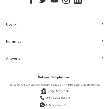
Üyelik
Kurumsal
Alışveriş
İletişim Bilgilerimiz
Hafta içi 08.30-20.00 çalışma saatlerimizde bize ulaşabilirsiniz.
Çağrı Merkezi
0 344 223 80 80
0 554 223 80 80