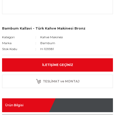
Bambum Kallavi - Türk Kahve Makinesi Bronz
Kategori
Kahve Makinesi
Marka
Bambum
Stok Kodu
H-109981
İLETIŞIME GEÇINIZ
TESLİMAT ve MONTAJ
Ürün Bilgisi